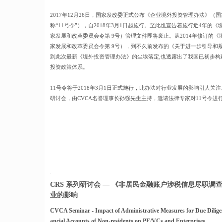
2017年12月26日，国家发改委正式公布《企业境外投资管理办法》（
称“11号令”），自2018年3月1日起施行。至此也宣告着施行近4年
家发展和改革委员会令第 9号）管理文件即将废止。从2014年修订的
家发展和改革委员会令第 9号），到不久前发布的《关于进一步引导和
到此次最新《境外投资管理办法》的尘埃落定,也透露出了我国已初步构
投资政策体系。
11号令将于2018年3月1日正式施行，此办法对行业发展的影响引人关注。
研讨会，由CVCA名誉理事长孙强先生主持，邀请法律专家对11号令进
CRS 系列研讨会 — 《非居民金融账户涉税信息尽职调查
业的影响
CVCA Seminar - Impact of Administrative Measures for Due Diligen
ancial Accounts of Non-residents on PE/VCs and Enterprises