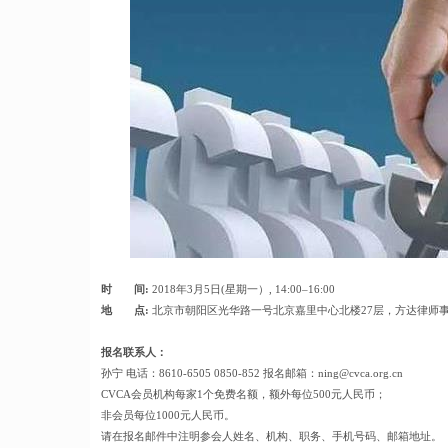
时 间:
2018年3月5日(星期一）, 14:00–16:00
地 点:
北京市朝阳区光华路一号北京嘉里中心北楼27层，方达律师事
报名联系人：
孙宁 电话：8610-6505 0850-852 报名邮箱：ning@cvca.org.cn
CVCA会员机构每家1个免费名额，额外每位500元人民币；
非会员每位1000元人民币。
请在报名邮件中注明参会人姓名、机构、职务、手机号码、邮箱地址。