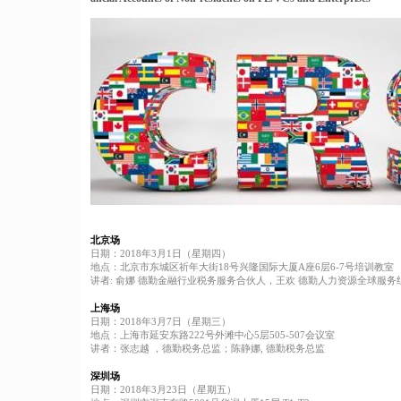
北京场
日期：2018年3月1日（星期四）
地点：北京市东城区祈年大街18号兴隆国际大厦A座6层6-7号培训教室
讲者: 俞娜 德勤金融行业税务服务合伙人，王欢 德勤人力资源全球服
上海场
日期：2018年3月7日（星期三）
地点：上海市延安东路222号外滩中心5层505-507会议室
讲者：张志越 ，德勤税务总监；陈静娜, 德勤税务总监
深圳场
日期：2018年3月23日（星期五）