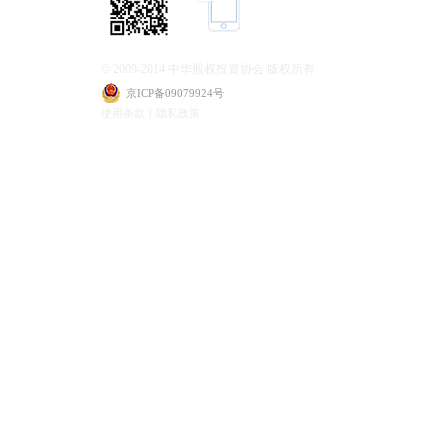
© 2009-2014 中华股权投资协会 版权所有
京ICP备09079924号
使用条款丨隐私政策