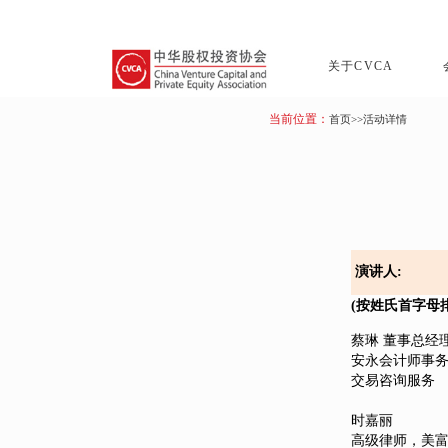
关于CVCA
当前位置：
首页
>>活动详情
演讲人:
(按姓氏首字母
蔡琳 董事总经
安永会计师事
交易咨询服务
时嘉丽
高级律师，美