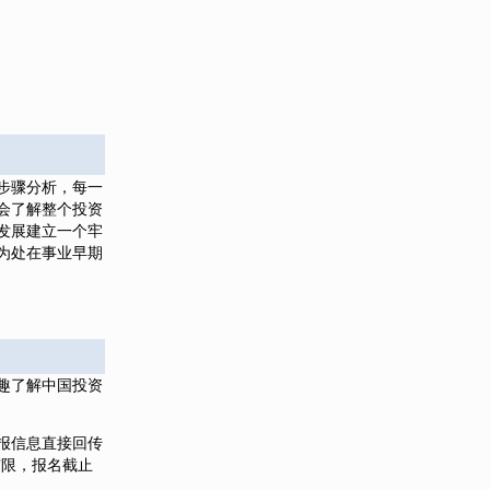
步骤分析，每一
会了解整个投资
发展建立一个牢
为处在事业早期
趣了解中国投资
报信息直接回传
数有限，报名截止