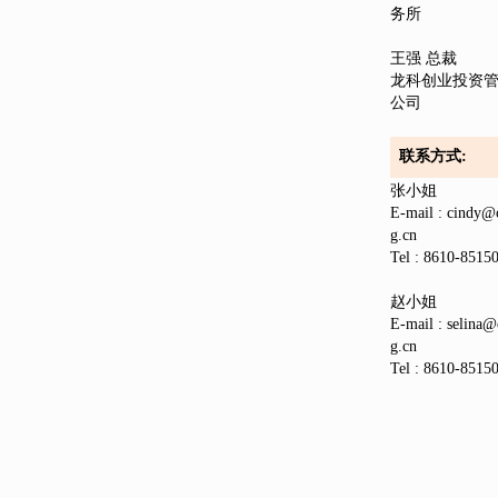
务所
王强 总裁
龙科创业投资
公司
联系方式:
张小姐
E-mail : cindy@
g.cn
Tel : 8610-851
赵小姐
E-mail : selina@
g.cn
Tel : 8610-851