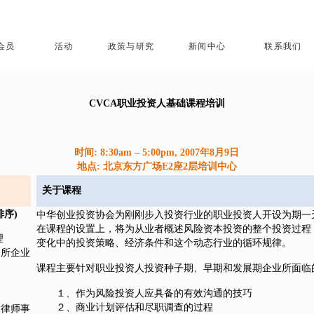
会员
活动
政策与研究
新闻中心
联系我们
CVCA职业投资人基础课程培训
时间: 8:30am – 5:00pm, 2007年8月9日
地点: 北京东方广场E2座2层培训中心
关于课程
排序)
中华创业投资协会为刚刚步入投资行业的职业投资人开设为期一
在课程的设置上，将为从业者概述风险资本投资的整个投资过程
理
变化中的投资策略、经济条件和这个动态行业的循环规律。
务所企业
课程主要针对职业投资人投资种子期、早期和发展期企业所面临
１、作为风险投资人应具备的有效沟通的技巧
２、商业计划评估和尽职调查的过程
富律师事