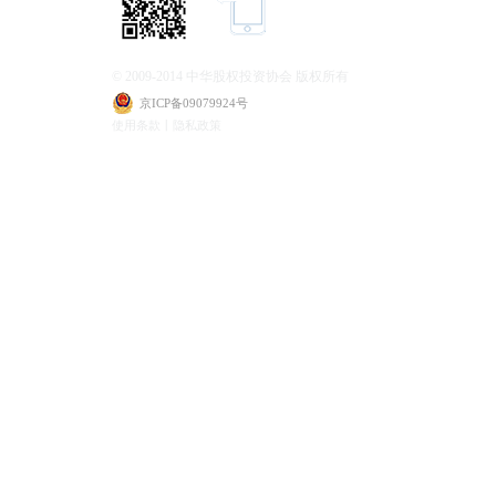
© 2009-2014 中华股权投资协会 版权所有
京ICP备09079924号
使用条款丨隐私政策