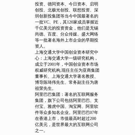
投资、德同资本、今日资本、启明
创投、北极光创投、联想投资、深
圳创新投集团等当今中国最著名的
一批VC、PE，其120家成员掌握近
千亿美元的投资资金，他们是无锡
尚德、百度、分众传媒、盛大网络
等一批著名海外上市企业的早期投
资人。
上海交通大学中国创业资本研究中
心：上海交通大学一级研究机构，
成立于2001年，中国创业资本市场
权威研究机构,现任主任为亚商集团
董事长、上海交通大学著名教授、
博导陈琦伟先生、常务副主任为唐
祖荣先生。
阿里巴巴集团：著名的互联网服务
集团，旗下公司包括阿里巴巴、支
付宝、雅虎中国、淘宝网、阿里软
件等众多知名企业。阿里巴巴07年
在香港上市，市值最高时超过200
亿美元，是世界最大的互联网公司
之一。