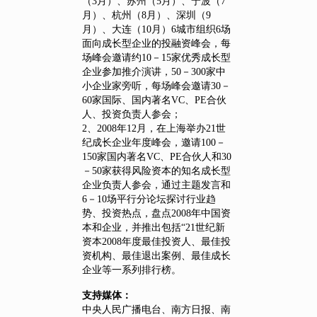
（3月）、苏州（5月）、宁波（7
月）、杭州（8月）、深圳（9
月）、大连（10月）6城市组织6场
面向成长型企业的投融资峰会，每
场峰会邀请约10－15家优秀成长型
企业参加推介演讲，50－300家中
小企业家旁听，每场峰会邀请30－
60家国际、国内著名VC、PE合伙
人、投资负责人参会；
2、2008年12月，在上海举办21世
纪成长企业年度峰会，邀请100－
150家国内著名VC、PE合伙人和30
－50家获得风险资本的知名成长型
企业负责人参会，通过主题发言和
6－10场平行分论坛探讨行业趋
势、投资热点，盘点2008年中国资
本和企业，并推出包括“21世纪新
资本2008年度最佳投资人、最佳投
资机构、最佳退出案例、最佳成长
企业等一系列排行榜。
支持媒体：
中央人民广播电台、南方日报、南