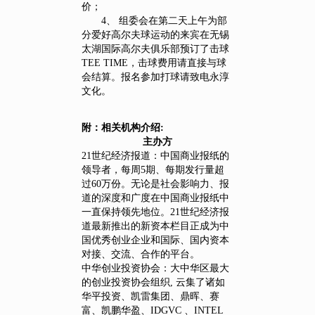
价；
4、 组委会在第二天上午为部
分爱好高尔夫球运动的来宾在无锡
太湖国际高尔夫俱乐部预订了击球
TEE TIME，击球费用请直接与球
会结算。报名参加打球请致电永淳
文化。
附：相关机构介绍:
主办方
21世纪经济报道：中国商业报纸的
领导者，每周5期、每期发行量超
过60万份。无论是社会影响力、报
道的深度和广度在中国商业报纸中
一直保持领先地位。21世纪经济报
道最新推出的新资本栏目正成为中
国优秀创业企业和国际、国内资本
对接、交流、合作的平台。
中华创业投资协会：大中华区最大
的创业投资协会组织, 云集了诸如
华平投资、凯雷集团、鼎晖、赛
富、凯鹏华盈、IDGVC 、INTEL