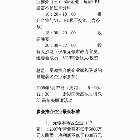
业推介（三） 5家企业，每家PPT
发言不超过10分钟
16：20－18：00 推
介企业与VC、PE私下交流（含茶
歇）
18：00－20：00 欢
迎晚宴
20：00－22：00 投
资人沙龙（仅限无锡市政府官员、
组委会成员、VC/PE合伙人/投资
总监、受邀推介的企业家和受邀的
当地著名企业家参加）
2008年3月27日（周四） 8：00-
12：30 太湖国际高尔夫俱乐
部 高尔夫联谊活动
参会推介企业最低标准
1、 无锡本地区企业（12
家）：2007年营业额不低于5000万
元人民币，净利润不低于1000万元