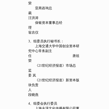
荣
亚商咨询总
汪洪涛
保银资本董事总经
翁吉仪
3、组委员执行秘书长：
上海交通大学中国创业资本研
究中心常务副主
任 唐祖
荣
《21世纪经济报道》市场总
监
姜 岚
《21世纪经济报道》新资本版
块负责
人
段晓燕
4、组委会执行委员
上海永淳文化传播有限公司董