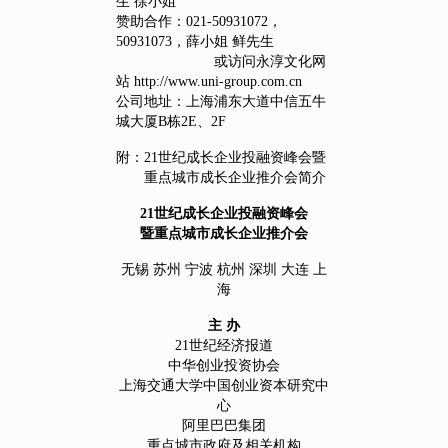
生 徐小姐
赞助合作：021-50931072，
50931073，薛小姐 鲜先生
或访问永淳文化网
站 http://www.uni-group.com.cn
公司地址：上海浦东大道中信五牛
城大厦B栋2E、2F
附：21世纪成长企业投融资峰会暨
重点城市成长企业推介会简介
21世纪成长企业投融资峰会
暨重点城市成长企业推介会
无锡 苏州 宁波 杭州 深圳 大连 上
海
主 办
21世纪经济报道
中华创业投资协会
上海交通大学中国创业资本研究中
心
阿里巴巴集团
重点城市政府及相关机构