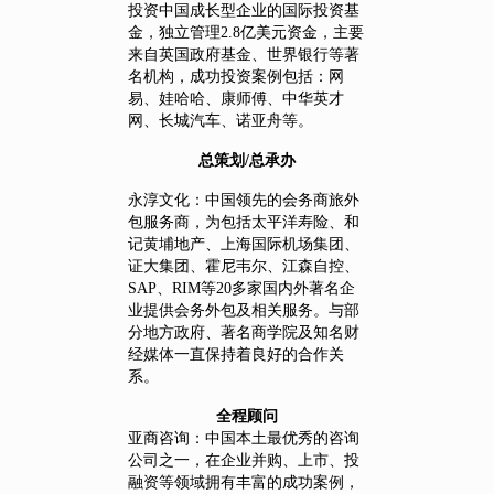
投资中国成长型企业的国际投资基
金，独立管理2.8亿美元资金，主要
来自英国政府基金、世界银行等著
名机构，成功投资案例包括：网
易、娃哈哈、康师傅、中华英才
网、长城汽车、诺亚舟等。
总策划/总承办
永淳文化：中国领先的会务商旅外
包服务商，为包括太平洋寿险、和
记黄埔地产、上海国际机场集团、
证大集团、霍尼韦尔、江森自控、
SAP、RIM等20多家国内外著名企
业提供会务外包及相关服务。与部
分地方政府、著名商学院及知名财
经媒体一直保持着良好的合作关
系。
全程顾问
亚商咨询：中国本土最优秀的咨询
公司之一，在企业并购、上市、投
融资等领域拥有丰富的成功案例，