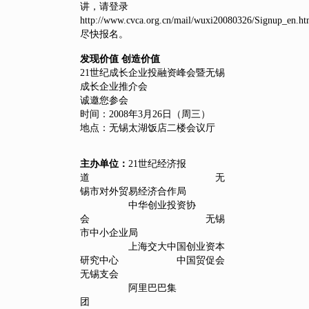
讲，请登录
http://www.cvca.org.cn/mail/wuxi20080326/Signup_en.h
尽快报名。
发现价值 创造价值
21世纪成长企业投融资峰会暨无锡
成长企业推介会
诚邀您参会
时间：2008年3月26日（周三）
地点：无锡太湖饭店二楼会议厅
主办单位：
21世纪经济报
道 无
锡市对外贸易经济合作局
中华创业投资协
会 无锡
市中小企业局
上海交大中国创业资本
研究中心 中国贸促会
无锡支会
阿里巴巴集
团