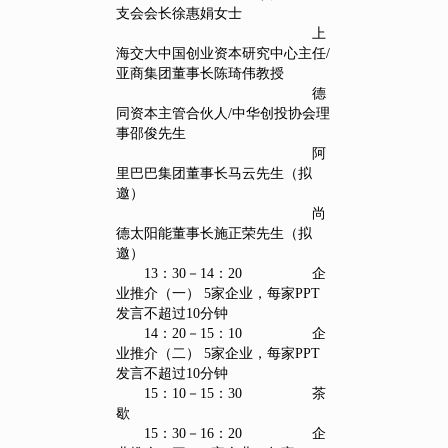
支会会长徐惠娟女士
上
海交大中国创业资本研究中心主任/
亚商集团董事长陈琦伟教授
德
同资本主管合伙人/中华创投协会理
事邵俊先生
阿
里巴巴集团董事长马云先生（拟
邀）
尚
德太阳能董事长施正荣先生（拟
邀）
13：30－14：20 企
业推介（一） 5家企业，每家PPT
发言不超过10分钟
14：20－15：10 企
业推介（二） 5家企业，每家PPT
发言不超过10分钟
15：10－15：30 茶
歇
15：30－16：20 企