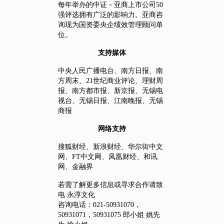
每年举办的中证－亚商上市公司50
强评选拥有广泛的影响力。亚商咨
询现为国资委央企绩效管理顾问单
位。
支持媒体
中央人民广播电台、南方日报、南
方周末、21世纪商业评论、理财周
报、南方都市报、新京报、无锡电
视台、无锡日报、江南晚报、无锡
商报
网络支持
搜狐财经、新浪财经、华尔街中文
网、FT中文网、凤凰财经、和讯
网、金融界
若需了解更多信息或寻求合作请致
电 永淳文化
咨询电话：021-50931070，
50931071，50931075 郎小姐 姚先