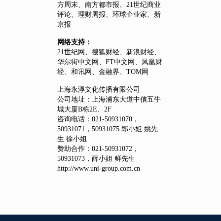
方周末、南方都市报、21世纪商业
评论、理财周报、环球企业家、新
京报
网络支持：
21世纪网、搜狐财经、新浪财经、
华尔街中文网、FT中文网、凤凰财
经、和讯网、金融界、TOM网
上海永淳文化传播有限公司
公司地址：上海浦东大道中信五牛
城大厦B栋2E、2F
咨询电话：021-50931070，
50931071，50931075 郎小姐 姚先
生 徐小姐
赞助合作：021-50931072，
50931073，薛小姐 鲜先生
http://www.uni-group.com.cn