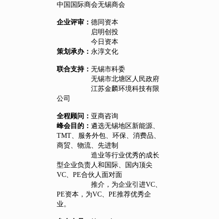
中国国际商会无锡商会
企业评审：
德同资本
启明创投
今日资本
策划承办：
永淳文化
联合支持：
无锡市科委
无锡市北塘区人民政府
江苏金麟环境科技有限
公司
全程顾问：
亚商咨询
峰会目的：
遴选无锡地区新能源、
TMT、服务外包、环保、消费品、
商贸、物流、先进制
造业等行业优秀的成长
型企业负责人和国际、国内顶尖
VC、PE合伙人面对面
推介，为企业引进VC、
PE资本，为VC、PE推荐优秀企
业。