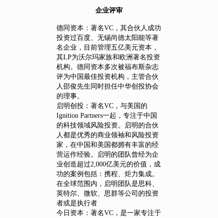
企业评审
德同资本：著名VC，其合伙人成功
投资过百度、无锡尚德太阳能等著
名企业，目前管理五亿美元资本，
其LP为沃尔玛家族和欧洲著名投资
机构。德同资本多次被福布斯杂志
评为中国最佳投资机构，主管合伙
人邵俊先生同时担任中华创投协会
的理事。
启明创投：著名VC，与美国的
Ignition Partners一起，专注于中国
的科技领域风险投资。启明的合伙
人都是优秀的商业领袖和风险投资
家，在中国和美国都拥有丰富的经
营运作经验。启明的团队曾经为企
业创造超过2,000亿美元的价值，成
功的案例包括：携程、炬力集成。
在全球范围内，启明团队是思科、
英特尔、微软、思群等公司的投资
者或是执行者
今日资本：著名VC，是一家专注于