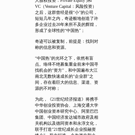
人股权投资：Private Equity )和
VC（Venture Capital：风险投资）
之后，这群曾经是很“小”的公司，
短短几年之内，奇迹般地创造了许
多企业过去20年来所不及的辉煌，
形成了全球性的“中国热”；
奇迹可以被复制，前提是：找到对
称的信息和资源。
“中国热”的光环之下，依然有盲
点。络绎不绝募集重金前来中国寻
找机会的“资方”，和中国遍布大江
南北无数快速成长的“企业群”之
间，存在着巨大的信息、渠道、资
源的不对称；
为此，《21世纪经济报道》将携手
中华创业投资协会、上海交通大学
中国创业资本研究中心、阿里巴巴
集团、中国经济发达城市政府及相
关机构以及德同资本和永淳文化，
联手打造“21世纪成长企业投融资