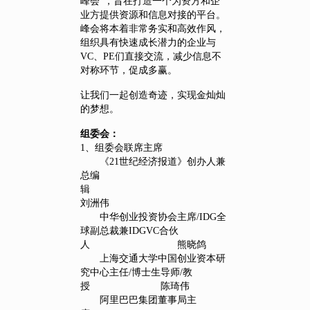
峰会”，旨在打造一个为资方和企
业方提供资源和信息对接的平台。
峰会将本着非常务实和高效作风，
组织具有快速成长潜力的企业与
VC、PE们直接交流，减少信息不
对称环节，促成多赢。
让我们一起创造奇迹，实现金灿灿
的梦想。
组委会：
1、组委会联席主席
《21世纪经济报道》创办人兼
总编
辑
刘洲伟
中华创业投资协会主席/IDG全
球副总裁兼IDGVC合伙
人 熊晓鸽
上海交通大学中国创业资本研
究中心主任/博士生导师/教
授 陈琦伟
阿里巴巴集团董事局主