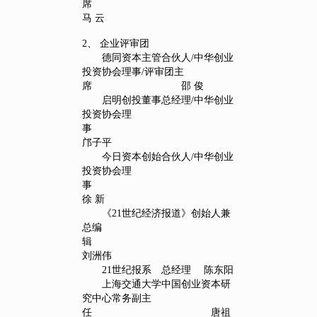
席
马 云
2、 企业评审团
德同资本主管合伙人/中华创业
投资协会理事/评审团主
席 邵 俊
启明创投董事总经理/中华创业
投资协会理
事
邝子平
今日资本创始合伙人/中华创业
投资协会理
事
徐 新
《21世纪经济报道》创始人兼
总编
辑
刘洲伟
21世纪报系 总经理 陈东阳
上海交通大学中国创业资本研
究中心常务副主
任 唐祖