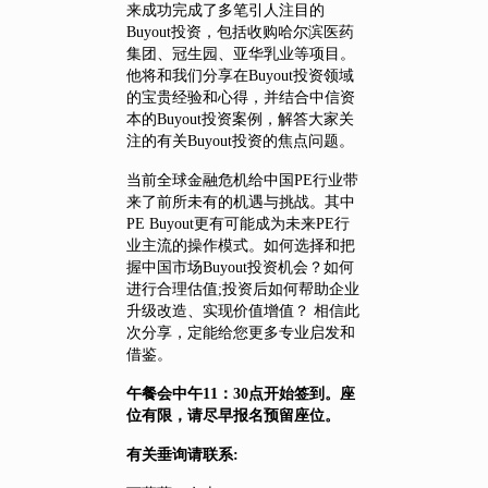
来成功完成了多笔引人注目的
Buyout投资，包括收购哈尔滨医药
集团、冠生园、亚华乳业等项目。
他将和我们分享在Buyout投资领域
的宝贵经验和心得，并结合中信资
本的Buyout投资案例，解答大家关
注的有关Buyout投资的焦点问题。
当前全球金融危机给中国PE行业带
来了前所未有的机遇与挑战。其中
PE Buyout更有可能成为未来PE行
业主流的操作模式。如何选择和把
握中国市场Buyout投资机会？如何
进行合理估值;投资后如何帮助企业
升级改造、实现价值增值？ 相信此
次分享，定能给您更多专业启发和
借鉴。
午餐会中午11：30点开始签到。座
位有限，请尽早报名预留座位。
有关垂询请联系: