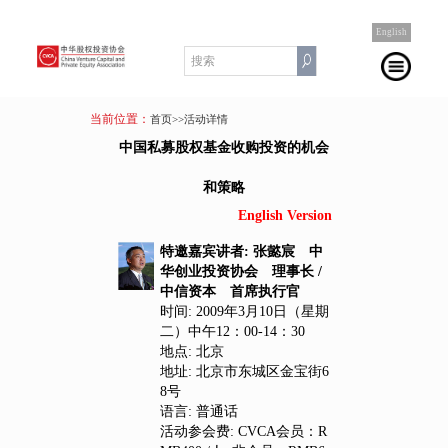
English
当前位置：
首页
>>活动详情
中国私募股权基金收购投资的机会
和策略
English Version
特邀嘉宾讲者: 张懿宸 中
华创业投资协会 理事长 /
中信资本 首席执行官
时间: 2009年3月10日（星期
二）中午12：00-14：30
地点: 北京
地址: 北京市东城区金宝街6
8号
语言: 普通话
活动参会费: CVCA会员：R