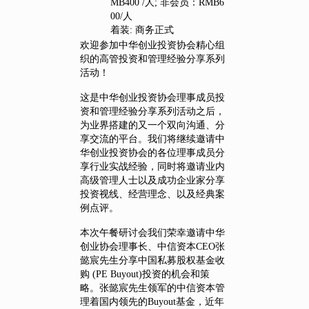
MB400 /人; 非会员：RMB6
00/人
着装: 商务正式
欢迎参加中华创业投资协会精心组
织的高管投资和管理经验分享系列
活动！
这是中华创业投资协会理事成员投
资和管理经验分享系列活动之后，
为业界搭建的又一个双向沟通、分
享交流的平台。我们将继续邀请中
华创业投资协会的各位理事成员分
享行业实战经验，同时将邀请业内
高级管理人士以及成功企业家分享
投资视线、经营理念、以及经典案
例点评。
本次午餐研讨会我们荣幸邀请中华
创业协会理事长、中信资本CEO张
懿宸先生分享中国私募股权基金收
购 (PE Buyout)投资的机会和策
略。张懿宸先生领军的中信资本管
理着国内领先的Buyout基金，近年