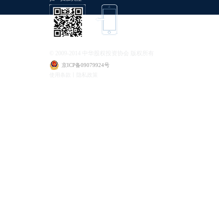
© 2009-2014 中华股权投资协会 版权所有
京ICP备09079924号
使用条款丨隐私政策