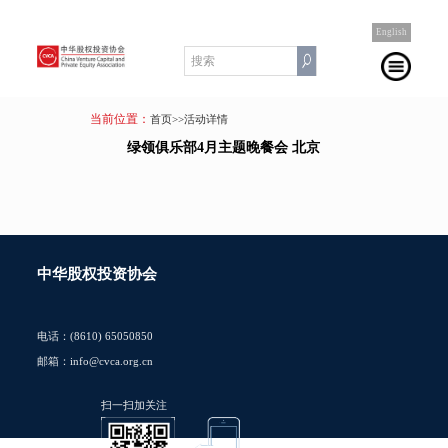
English
当前位置：
首页
>>活动详情
绿领俱乐部4月主题晚餐会 北京
中华股权投资协会
电话：(8610) 65050850
邮箱：info@cvca.org.cn
扫一扫加关注