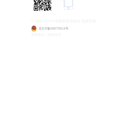
© 2009-2014 中华股权投资协会 版权所有
京ICP备09079924号
使用条款丨隐私政策