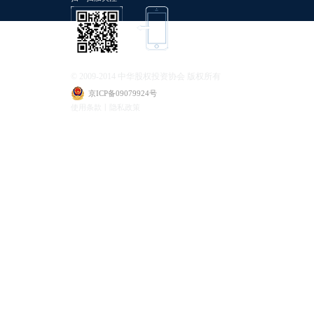
© 2009-2014 中华股权投资协会 版权所有
京ICP备09079924号
使用条款丨隐私政策