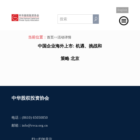
English
当前位置：
首页
>>活动详情
中国企业海外上市: 机遇、挑战和
策略 北京
中华股权投资协会
电话：(8610) 65050850
邮箱：info@cvca.org.cn
扫一扫加关注