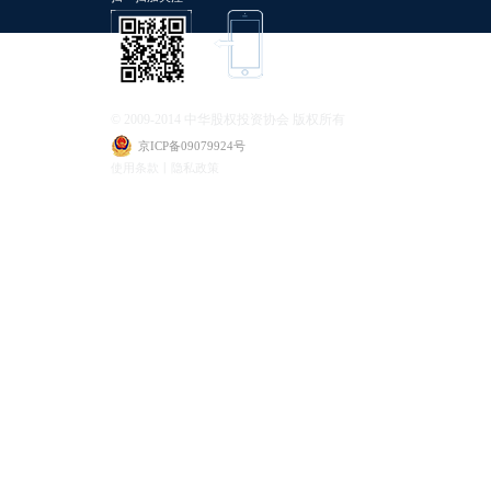
© 2009-2014 中华股权投资协会 版权所有
京ICP备09079924号
使用条款丨隐私政策