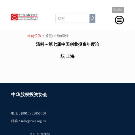
English
当前位置：
首页
>>活动详情
清科－第七届中国创业投资年度论
坛 上海
中华股权投资协会
电话：(8610) 65050850
邮箱：info@cvca.org.cn
扫一扫加关注