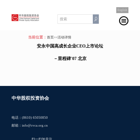
English
当前位置：
首页
>>活动详情
安永中国高成长企业CEO上市论坛
－里程碑'07 北京
中华股权投资协会
电话：(8610) 65050850
邮箱：info@cvca.org.cn
扫一扫加关注