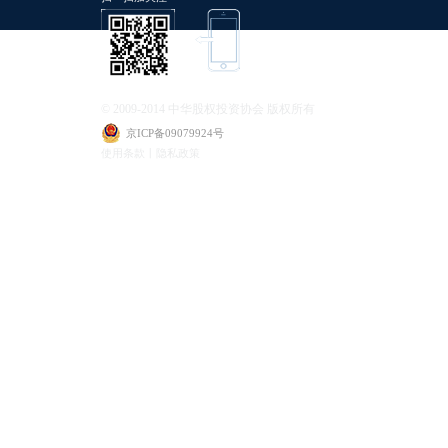
© 2009-2014 中华股权投资协会 版权所有
京ICP备09079924号
使用条款丨隐私政策