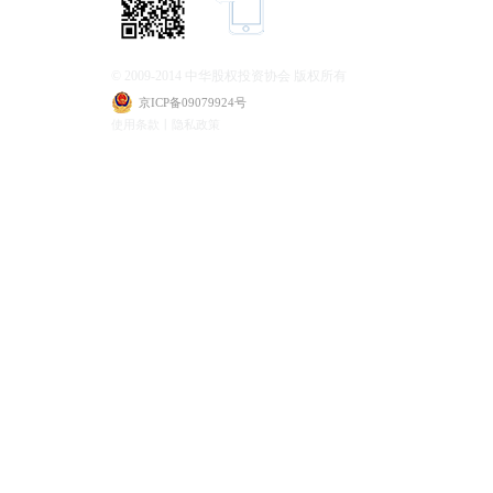
© 2009-2014 中华股权投资协会 版权所有
京ICP备09079924号
使用条款丨隐私政策