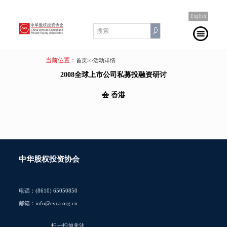
English
当前位置：
首页
>>活动详情
2008全球上市公司私募投融资研讨
会 香港
中华股权投资协会
电话：(8610) 65050850
邮箱：info@cvca.org.cn
扫一扫加关注