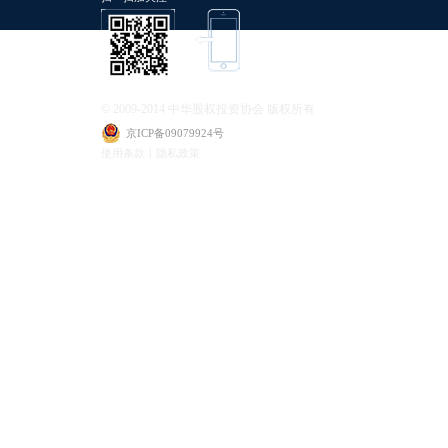
© 2009-2014 中华股权投资协会 版权所有
京ICP备09079924号
使用条款丨隐私政策