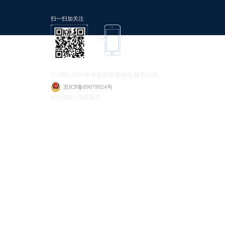
扫一扫加关注
© 2009-2014 中华股权投资协会 版权所有
京ICP备09079924号
使用条款丨隐私政策