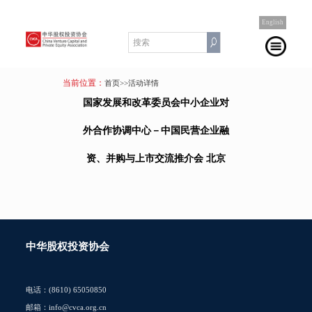
English
当前位置：
首页
>>活动详情
国家发展和改革委员会中小企业对
外合作协调中心－中国民营企业融
资、并购与上市交流推介会 北京
中华股权投资协会
电话：(8610) 65050850
邮箱：info@cvca.org.cn