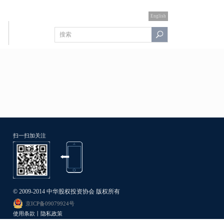
English
扫一扫加关注
© 2009-2014 中华股权投资协会 版权所有
京ICP备09079924号
使用条款丨隐私政策