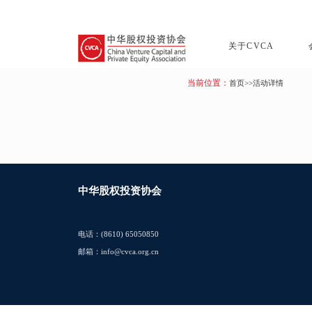
关于CVCA
当前位置：
首页
>>活动详情
中华股权投资协会
电话：(8610) 65050850
邮箱：info@cvca.org.cn