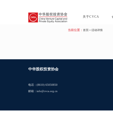
关于CVCA
当前位置：
首页
>>活动详情
中华股权投资协会
电话：(8610) 65050850
邮箱：info@cvca.org.cn