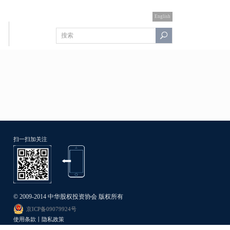
English
扫一扫加关注
© 2009-2014 中华股权投资协会 版权所有
京ICP备09079924号
使用条款丨隐私政策