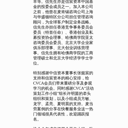
丰等。信先生亦是信宸资本中国基
金的投委会成员之一。加入本公司
之前，他曾在麦肯锡咨询公司上海
与华盛顿特区分公司担任管理咨询
顾问，为全球客户制定业务战略。
信先生亦担任香港竞争事务委员会
委员（特首任命）、香港创业及私
募投资协会理事、哈佛商学院亚太
咨询委员会委员、北京大学企业家
俱乐部理事、北大创业训练营理
事。信先生拥有哈佛商学院的工商
管理硕士和北京大学经济学学士学
位。
特别感谢中信资本董事长张懿宸的
支持和信宸资本的精心安排，给
CVCA会员们带来重磅分享及参观
学习的机会。同时感谢CVCA“活动
策划工作小组”组长许明茵的牵头
组织和策划，以及小组成员方敏、
龙宇、孟亮、夏明晨的支持。麦当
劳案例的分享在快餐服务业这一热
门领域很具代表性，欢迎踊跃报
名。