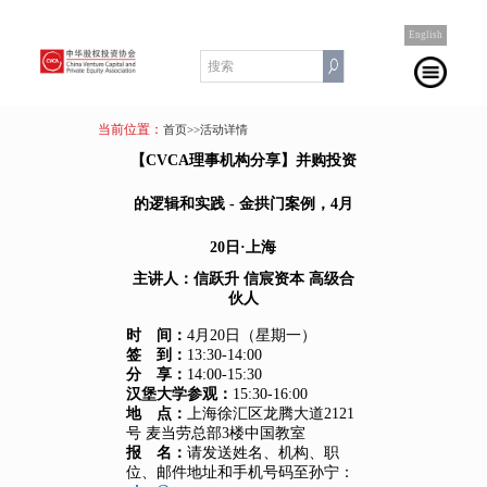
English
当前位置：
首页
>>活动详情
【CVCA理事机构分享】并购投资
的逻辑和实践 - 金拱门案例，4月
20日·上海
主讲人：信跃升 信宸资本 高级合
伙人
时 间：
4月20日（星期一）
签 到：
13:30-14:00
分 享：
14:00-15:30
汉堡大学参观：
15:30-16:00
地 点：
上海徐汇区龙腾大道2121
号 麦当劳总部3楼中国教室
报 名：
请发送姓名、机构、职
位、邮件地址和手机号码至孙宁：