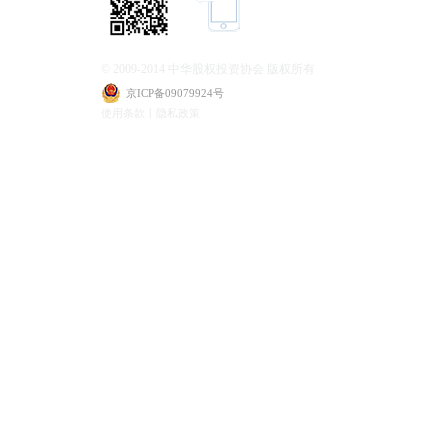
© 2009-2014 中华股权投资协会 版权所有
京ICP备09079924号
使用条款丨隐私政策