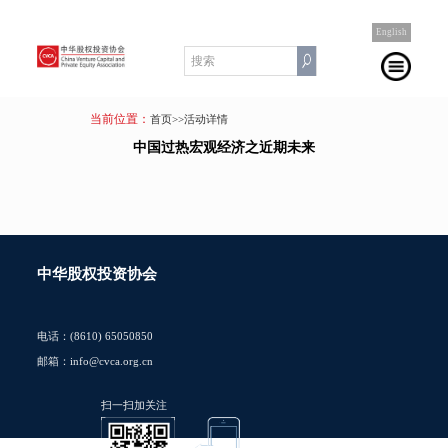
English
当前位置：
首页
>>活动详情
中国过热宏观经济之近期未来
中华股权投资协会
电话：(8610) 65050850
邮箱：info@cvca.org.cn
扫一扫加关注