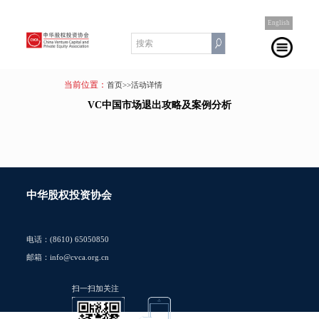
English
当前位置：
首页
>>活动详情
VC中国市场退出攻略及案例分析
中华股权投资协会
电话：(8610) 65050850
邮箱：info@cvca.org.cn
扫一扫加关注