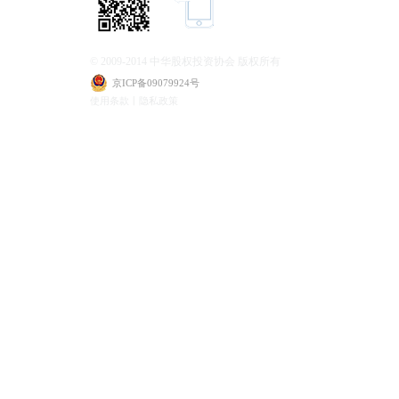
© 2009-2014 中华股权投资协会 版权所有
京ICP备09079924号
使用条款丨隐私政策