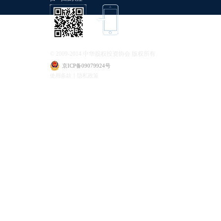
© 2009-2014 中华股权投资协会 版权所有
京ICP备09079924号
使用条款丨隐私政策