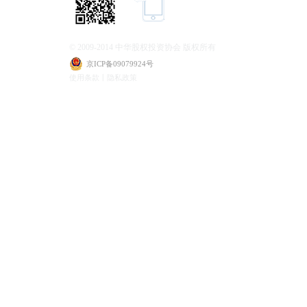
© 2009-2014 中华股权投资协会 版权所有
京ICP备09079924号
使用条款丨隐私政策