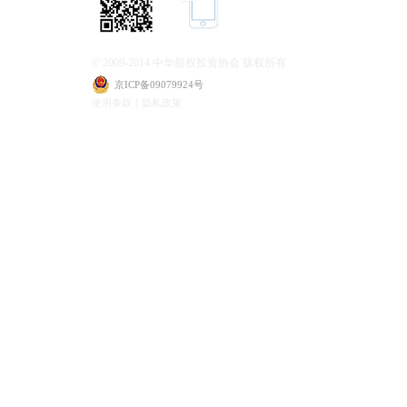
© 2009-2014 中华股权投资协会 版权所有
京ICP备09079924号
使用条款丨隐私政策