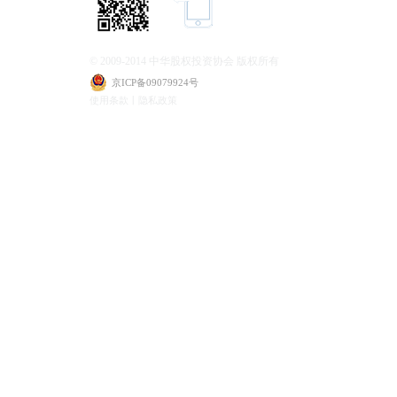
© 2009-2014 中华股权投资协会 版权所有
京ICP备09079924号
使用条款丨隐私政策