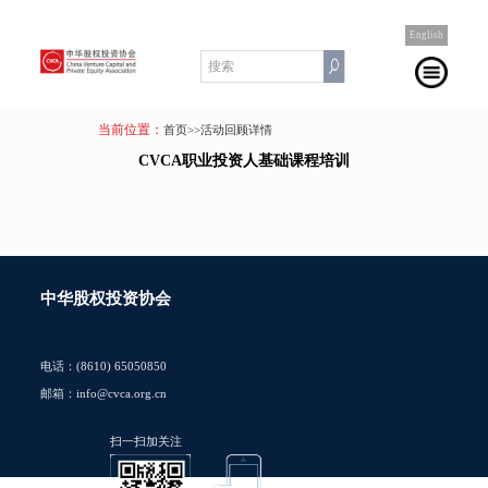
English
当前位置：
首页
>>活动回顾详情
CVCA职业投资人基础课程培训
中华股权投资协会
电话：(8610) 65050850
邮箱：info@cvca.org.cn
扫一扫加关注