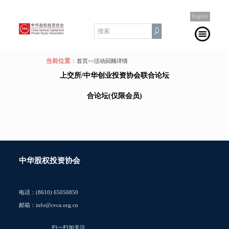
English
当前位置：
首页
>>活动回顾详情
上交所/中华创业投资协会联合论坛
合论坛(仅限会员)
中华股权投资协会
电话：(8610) 65050850
邮箱：info@cvca.org.cn
扫一扫加关注