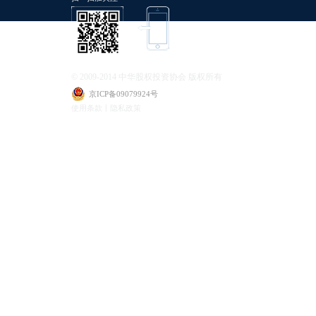
© 2009-2014 中华股权投资协会 版权所有
京ICP备09079924号
使用条款丨隐私政策