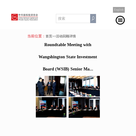
English
当前位置：
首页
>>活动回顾详情
Roundtable Meeting with
Wangshington State Investment
Board (WSIB) Senior Ma...