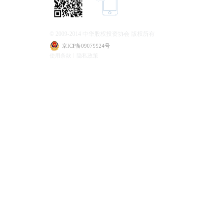
© 2009-2014 中华股权投资协会 版权所有
京ICP备09079924号
使用条款丨隐私政策