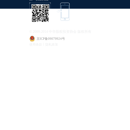
© 2009-2014 中华股权投资协会 版权所有
京ICP备09079924号
使用条款丨隐私政策