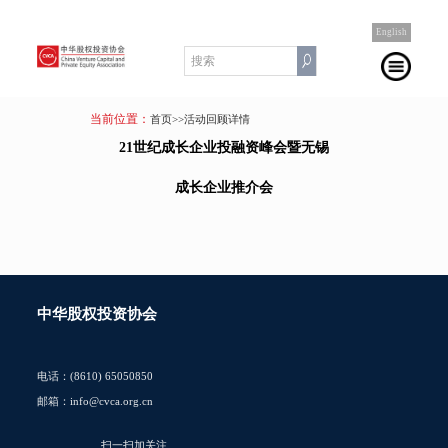
English
当前位置：
首页
>>活动回顾详情
21世纪成长企业投融资峰会暨无锡
成长企业推介会
中华股权投资协会
电话：(8610) 65050850
邮箱：info@cvca.org.cn
扫一扫加关注