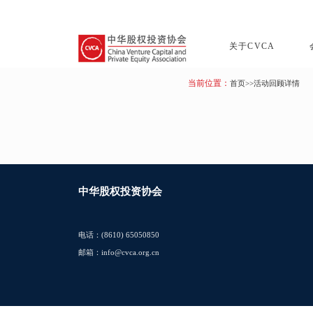
关于CVCA
当前位置：
首页
>>活动回顾详情
中华股权投资协会
电话：(8610) 65050850
邮箱：info@cvca.org.cn