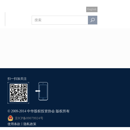
English
扫一扫加关注
© 2009-2014 中华股权投资协会 版权所有
京ICP备09079924号
使用条款丨隐私政策