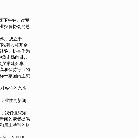
家下午好。欢迎
业投资协会的总
织，成立于
和私募股权基金
经验。协会作为
中华市场的进步
会员搭建分享、
高和保持行业的
样一家国内主流
对各位的光临
专业性的新闻
，我们也深知
新闻的读者提供
和周末特刊的财
新的，全原创、