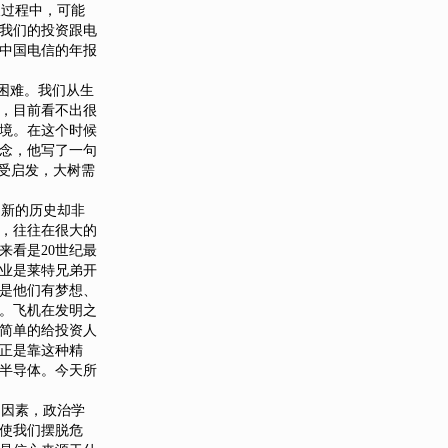
过程中，可能
我们的投资跟电
中国电信的年报
困难。我们从生
，目前看不出很
境。在这个时候
念，他写了一句
受启发，大树需
创新的历史却非
间，往往在很大的
来看是20世纪最
业是莱特兄弟开
是他们有梦想、
。飞机在发明之
是简单的给投资人
正是靠这种精
半导体。今天所
的因素，政治学
使我们摆脱危