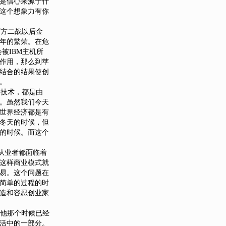
是信心来源于什
这个想象力有你
西方二战以后金
0年的繁荣。在危
被IBM主机所
作用，那么到苹
结合的结果使创
。
的技术，都是由
荣。虽然我们今天
世界经济都是有
冬天的时候，但
的时候。而这个
的从业者都面临着
这样商业模式就
易。这个问题在
简单的过程的时
造和容忍创业家
。他那个时候已经
活中的一部分。