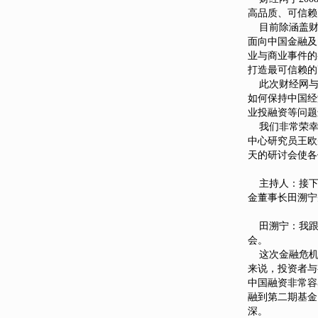
高品质、可信赖
目前除涵盖财经
面向中国金融及
业与商业事件的
打造最可信赖的
此次财经网与
如何保持中国经
业投融资等问题
我们非常荣幸
中心研究员王欧
天的研讨会使各
主持人：接下
金董事长田溯宁
田溯宁：我跟大
会。
这次金融危机
来说，投资者与
中国融资非常容
融到第二期基金
深。