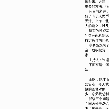
做起来。天津、
重要的方法。很
从目前来讲，
始了有了人民币
天津、上海、北
人的建立，以及
所有的投资基
利益分配机制比
待定探讨的问题
寒冬虽然来了
金、股权投资、
家！
主持人：谢谢
下面有请中国
法。
王欧：刚才听
监管者，今天我
接的监督对象，
多。今天我想利
我谈三个问题
在国内处于炎热
下半年开始，无