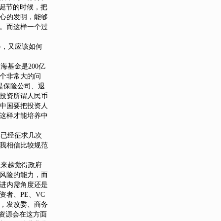
圣诞节的时候，把
心的发明，能够
。而这样一个过
会，又应该如何
基金是200亿
一个非常大的问
是保险公司、退
投资所谓人民币
中国要把投资人
这样才能培养中
已经征求几次
我相信比较规范
来越觉得政府
风险的能力，而
进内需角度还是
者、PE、VC
，发改委、商务
资源会在这方面