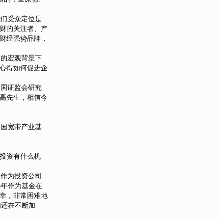
我们受众定位是
财的关注者、产
财经强势品牌，
的宏观背景下
心得如何促进企
国证监会研究
高先生，相信今
国宽带产业基
投资有什么机
作为投资公司
半年作为基金在
荣幸，非常困难地
响还在不断加