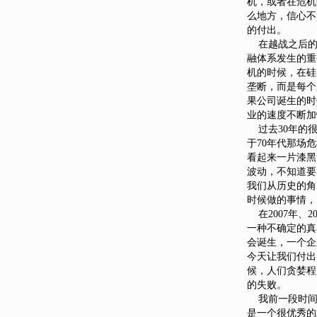
机，或者在危机
么地方，信心不
的付出。
在越战之后的7
融体系发生的重
机的时候，在硅
垄断，而是每个
果公司诞生的时
业的速度不断加
过去30年的很
于70年代那场
看起来一片漆黑
波动，不知道要
我们从历史的角
时候做的事情，
在2007年、
一种不确定的真
会诞生，一个企
今天让我们付出
候，人们贪婪程
的失败。
我前一段时间看
是一个很优秀的