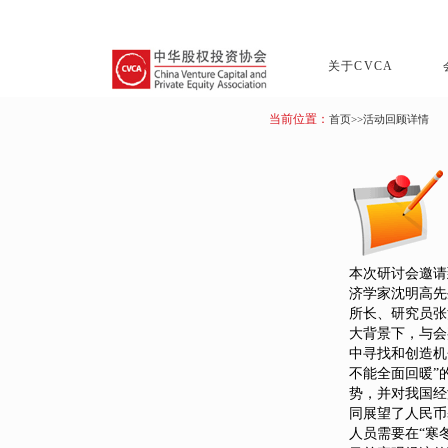
关于CVCA
当前位置：
首页
>>活动回顾详情
本次研讨会邀请
济学家沈明高先
所长、研究员张
大背景下，与会
中寻找和创造机
不能全面回暖”
势，并对我国经
同展望了人民币
人员需要在“寒