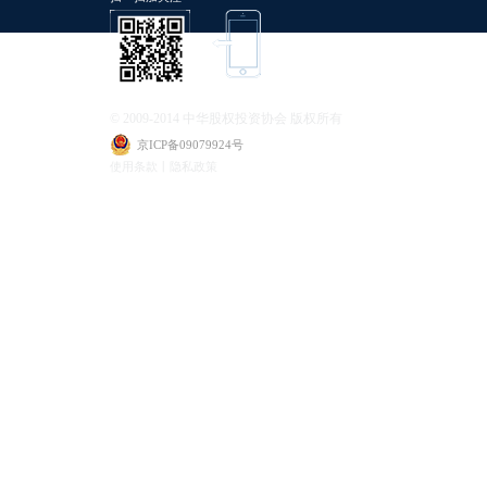
© 2009-2014 中华股权投资协会 版权所有
京ICP备09079924号
使用条款丨隐私政策