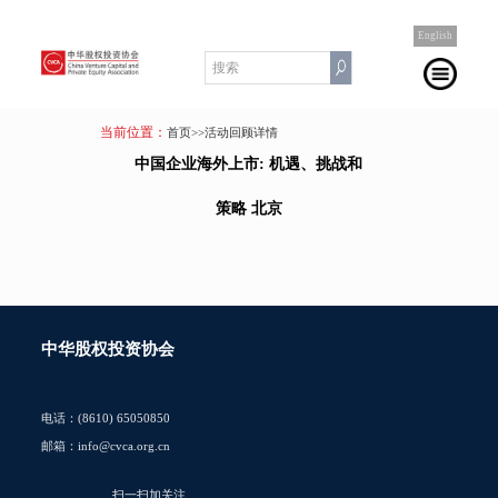
English
当前位置：
首页
>>活动回顾详情
中国企业海外上市: 机遇、挑战和
策略 北京
中华股权投资协会
电话：(8610) 65050850
邮箱：info@cvca.org.cn
扫一扫加关注