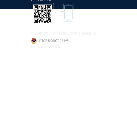
© 2009-2014 中华股权投资协会 版权所有
京ICP备09079924号
使用条款丨隐私政策