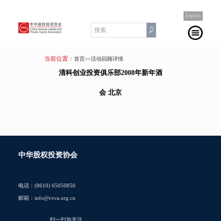
English
当前位置：
首页
>>活动回顾详情
清科创业投资俱乐部2008年新年酒
会 北京
中华股权投资协会
电话：(8610) 65050850
邮箱：info@cvca.org.cn
扫一扫加关注