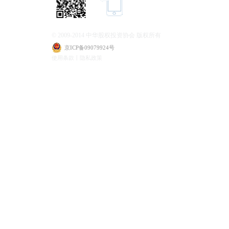
© 2009-2014 中华股权投资协会 版权所有
京ICP备09079924号
使用条款丨隐私政策