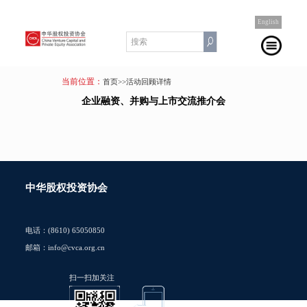
English
当前位置：
首页
>>活动回顾详情
企业融资、并购与上市交流推介会
中华股权投资协会
电话：(8610) 65050850
邮箱：info@cvca.org.cn
扫一扫加关注