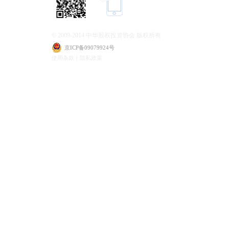
© 2009-2014 中华股权投资协会 版权所有
京ICP备09079924号
使用条款丨隐私政策