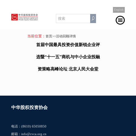
English
当前位置：
首页
>>活动回顾详情
首届中国最具投资价值新锐企业评
选暨“十一五”商机与中小企业投融
资策略高峰论坛 北京人民大会堂
中华股权投资协会
电话：(8610) 65050850
邮箱：info@cvca.org.cn