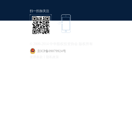
扫一扫加关注
© 2009-2014 中华股权投资协会 版权所有
京ICP备09079924号
使用条款丨隐私政策