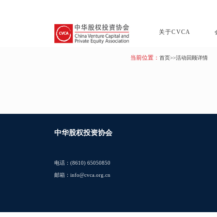
关于CVCA
当前位置：
首页
>>活动回顾详情
中华股权投资协会
电话：(8610) 65050850
邮箱：info@cvca.org.cn