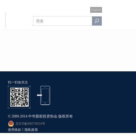
English
扫一扫加关注
© 2009-2014 中华股权投资协会 版权所有
京ICP备09079924号
使用条款丨隐私政策