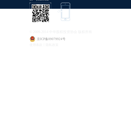
© 2009-2014 中华股权投资协会 版权所有
京ICP备09079924号
使用条款丨隐私政策