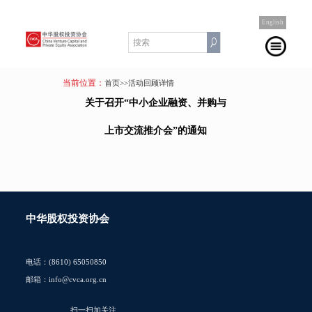
English
当前位置：
首页
>>活动回顾详情
关于召开“中小企业融资、并购与
上市交流推介会”的通知
中华股权投资协会
电话：(8610) 65050850
邮箱：info@cvca.org.cn
扫一扫加关注