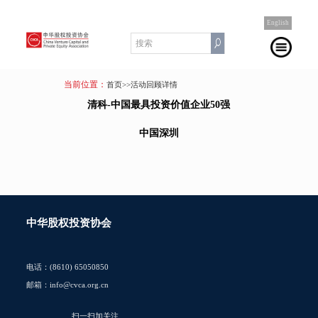
English
当前位置：
首页
>>活动回顾详情
清科-中国最具投资价值企业50强
中国深圳
中华股权投资协会
电话：(8610) 65050850
邮箱：info@cvca.org.cn
扫一扫加关注