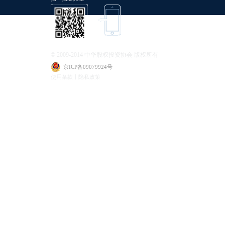
© 2009-2014 中华股权投资协会 版权所有
京ICP备09079924号
使用条款丨隐私政策