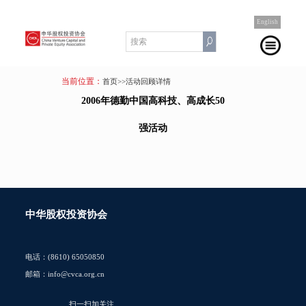
English
当前位置：
首页
>>活动回顾详情
2006年德勤中国高科技、高成长50
强活动
中华股权投资协会
电话：(8610) 65050850
邮箱：info@cvca.org.cn
扫一扫加关注