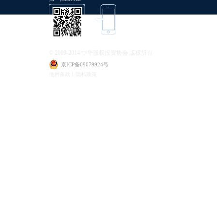
© 2009-2014 中华股权投资协会 版权所有
京ICP备09079924号
使用条款丨隐私政策