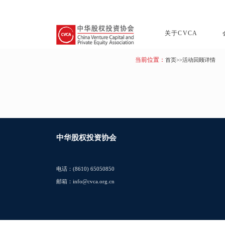
关于CVCA
当前位置：
首页
>>活动回顾详情
中华股权投资协会
电话：(8610) 65050850
邮箱：info@cvca.org.cn