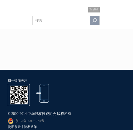
English
扫一扫加关注
© 2009-2014 中华股权投资协会 版权所有
京ICP备09079924号
使用条款丨隐私政策