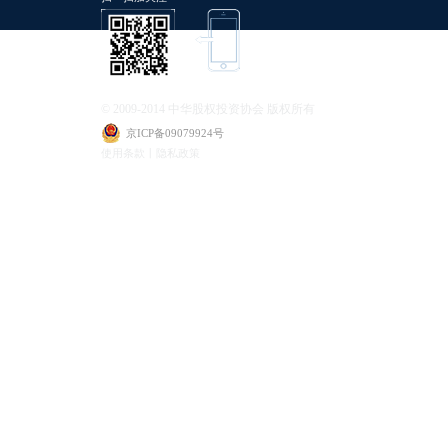
© 2009-2014 中华股权投资协会 版权所有
京ICP备09079924号
使用条款丨隐私政策