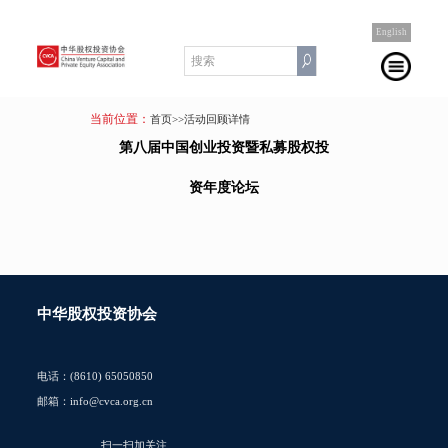
English
当前位置：
首页
>>活动回顾详情
第八届中国创业投资暨私募股权投
资年度论坛
中华股权投资协会
电话：(8610) 65050850
邮箱：info@cvca.org.cn
扫一扫加关注