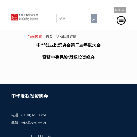
English
当前位置：
首页
>>活动回顾详情
中华创业投资协会第二届年度大会
暨暨中美风险/股权投资峰会
中华股权投资协会
电话：(8610) 65050850
邮箱：info@cvca.org.cn
扫一扫加关注