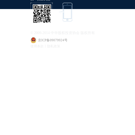
© 2009-2014 中华股权投资协会 版权所有
京ICP备09079924号
使用条款丨隐私政策