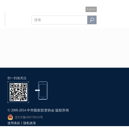
English
扫一扫加关注
© 2009-2014 中华股权投资协会 版权所有
京ICP备09079924号
使用条款丨隐私政策