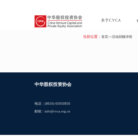
关于CVCA
当前位置：
首页
>>活动回顾详情
中华股权投资协会
电话：(8610) 65050850
邮箱：info@cvca.org.cn