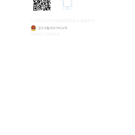
© 2009-2014 中华股权投资协会 版权所有
京ICP备09079924号
使用条款丨隐私政策