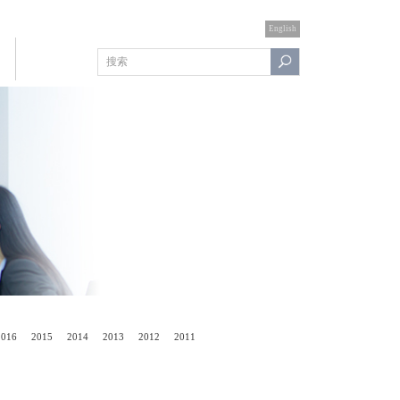
English
2016
2015
2014
2013
2012
2011