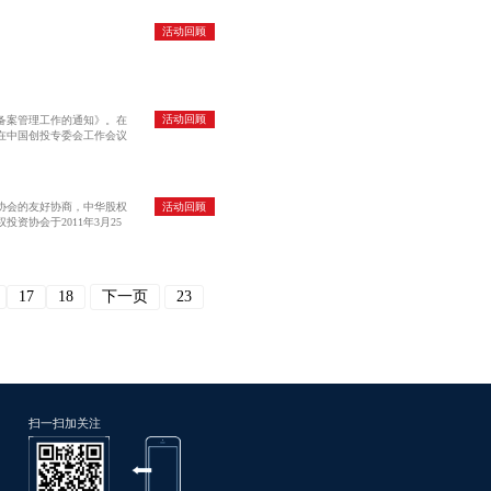
活动回顾
活动回顾
备案管理工作的通知》。在
在中国创投专委会工作会议
活动回顾
协会的友好协商，中华股权
协会于2011年3月25
17
18
下一页
23
扫一扫加关注