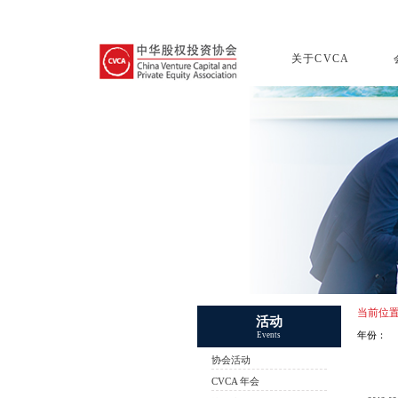
关于CVCA
当前位
活动
年份：
Events
协会活动
CVCA 年会