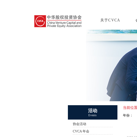
关于CVCA
当前位
活动
年份：
Events
协会活动
CVCA 年会