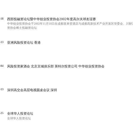
-18
西部投融资论坛暨中华创业投资协会2002年度高尔夫球友谊赛
中华创业投资协会于2002年11月18日在成都喜来登酒店与成都高新技术产业开发区管委会、川
资协会稀土投融资论坛
-13
亚洲风险投资论坛 香港
-04
风险投资家酒会 北京京城俱乐部 英特尔投资公司 中华创业投资协会
-13
深圳高交会高层电视圆桌会议 深圳
-25
全球华人投资论坛
全球华人投资论坛