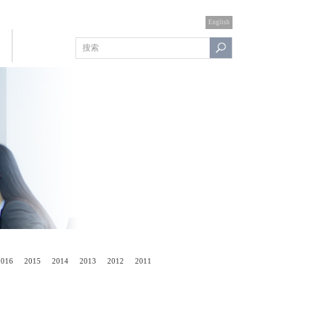
English
2016
2015
2014
2013
2012
2011