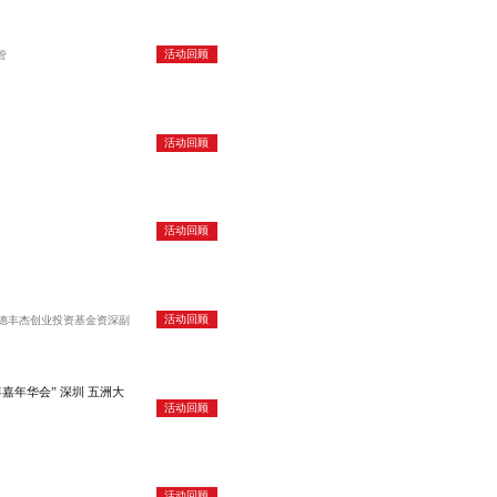
活动回顾
管
活动回顾
活动回顾
活动回顾
、德丰杰创业投资基金资深副
嘉年华会” 深圳 五洲大
活动回顾
活动回顾