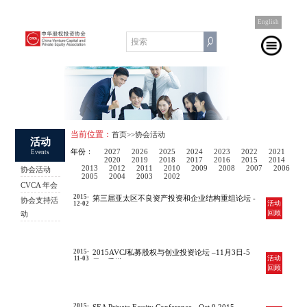
English
当前位置：
首页
>>协会活动
活动
年份：
2027
2026
2025
2024
2023
2022
2021
Events
2020
2019
2018
2017
2016
2015
2014
2013
2012
2011
2010
2009
2008
2007
2006
协会活动
2005
2004
2003
2002
CVCA 年会
2015-
第三届亚太区不良资产投资和企业结构重组论坛 -
协会支持活
活动
12-02
2015年12月2日-3日,香港
回顾
动
2015-
2015AVCJ私募股权与创业投资论坛 –11月3日-5
活动
11-03
日，香港
回顾
2015-