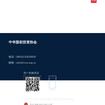
回顾
中华股权投资协会
电话：(8610) 65050850
邮箱：info@cvca.org.cn
扫一扫加关注
© 2009-2014 中华股权投资协会 版权所有
京ICP备09079924号