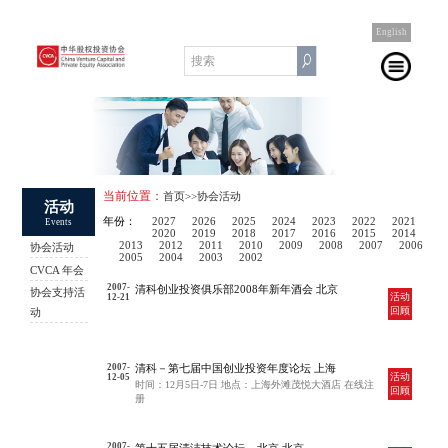
English
当前位置：
首页
>>协会活动
活动
年份：
2027
2026
2025
2024
2023
2022
2021
Events
2020
2019
2018
2017
2016
2015
2014
2013
2012
2011
2010
2009
2008
2007
2006
协会活动
2005
2004
2003
2002
CVCA 年会
2007-
清科创业投资俱乐部2008年新年酒会 北京
协会支持活
活动
12-21
回顾
动
2007-
清科－第七届中国创业投资年度论坛 上海
活动
12-05
时间：12月5日-7日 地点：上海外滩茂悦大酒店 在线注
回顾
册
2007-