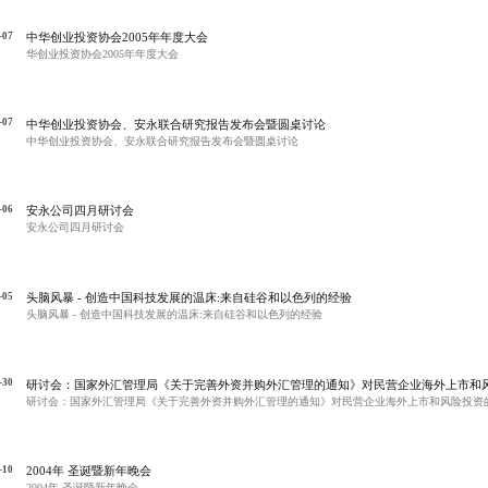
-07
中华创业投资协会2005年年度大会
华创业投资协会2005年年度大会
-07
中华创业投资协会、安永联合研究报告发布会暨圆桌讨论
中华创业投资协会、安永联合研究报告发布会暨圆桌讨论
-06
安永公司四月研讨会
安永公司四月研讨会
-05
头脑风暴 - 创造中国科技发展的温床:来自硅谷和以色列的经验
头脑风暴 - 创造中国科技发展的温床:来自硅谷和以色列的经验
-30
研讨会：国家外汇管理局《关于完善外资并购外汇管理的通知》对民营企业海外上市和
义
研讨会：国家外汇管理局《关于完善外资并购外汇管理的通知》对民营企业海外上市和风险投资
-10
2004年 圣诞暨新年晚会
2004年 圣诞暨新年晚会