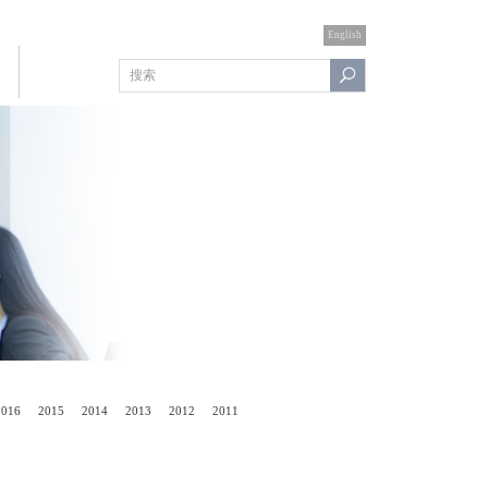
English
2016
2015
2014
2013
2012
2011