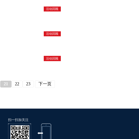
活动回顾
活动回顾
活动回顾
21
22
23
下一页
扫一扫加关注