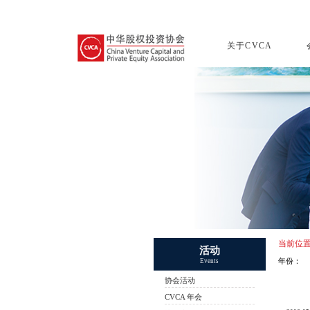
关于CVCA
当前位
活动
年份：
Events
协会活动
CVCA 年会