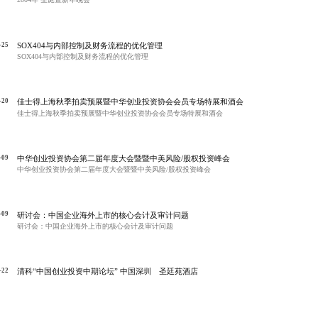
-25
SOX404与内部控制及财务流程的优化管理
SOX404与内部控制及财务流程的优化管理
-20
佳士得上海秋季拍卖预展暨中华创业投资协会会员专场特展和酒会
佳士得上海秋季拍卖预展暨中华创业投资协会会员专场特展和酒会
-09
中华创业投资协会第二届年度大会暨暨中美风险/股权投资峰会
中华创业投资协会第二届年度大会暨暨中美风险/股权投资峰会
-09
研讨会：中国企业海外上市的核心会计及审计问题
研讨会：中国企业海外上市的核心会计及审计问题
-22
清科“中国创业投资中期论坛” 中国深圳 圣廷苑酒店