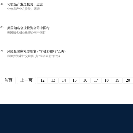
-25
化妆品产业之投资、运营
化妆品产业之投资、运营
-23
美国知名创业投资公司中国行
美国知名创业投资公司中国行
-21
风险投资家社交晚宴 (与“硅谷银行”合办)
风险投资家社交晚宴 (与“硅谷银行”合办)
首页
上一页
12
13
14
15
16
17
18
19
20